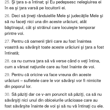
25
.
Şi ţara s-a întinat; şi Eu pedepsesc nelegiuirea ei
în ea şi ţara varsă pe locuitorii ei.
26
.
Deci să ţineţi rânduielile Mele şi judecăţile Mele şi
să nu faceţi nici una din aceste urâciuni, atât
băştinaşul, cât şi străinul care locuieşte temporar
printre voi.
27
.
Pentru că oamenii ţării care au fost înaintea
voastră au săvârşit toate aceste urâciuni şi ţara a fost
întinată;
28
.
ca nu cumva ţara să vă verse când o veţi întina,
cum a vărsat naţiunile care au fost înainte de voi.
29
.
Pentru că oricine va face vreuna din aceste
urâciuni – sufletele care le vor săvârşi vor fi nimicite
din poporul lor.
30
.
Să păziţi dar ce v-am poruncit să păziţi, ca să nu
săvârşiţi nici unul din obiceiurile urâcioase care au
fost săvârşite înainte de voi şi să nu vă întinaţi cu ele.