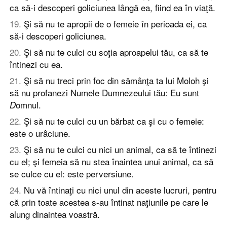
ca să-i descoperi goliciunea lângă ea, fiind ea în viaţă.
19
.
Şi să nu te apropii de o femeie în perioada ei, ca
să-i descoperi goliciunea.
20
.
Şi să nu te culci cu soţia aproapelui tău, ca să te
întinezi cu ea.
21
.
Şi să nu treci prin foc din sămânţa ta lui Moloh şi
să nu profanezi Numele Dumnezeului tău: Eu sunt
omnul.
D
22
.
Şi să nu te culci cu un bărbat ca şi cu o femeie:
este o urâciune.
23
.
Şi să nu te culci cu nici un animal, ca să te întinezi
cu el; şi femeia să nu stea înaintea unui animal, ca să
se culce cu el: este perversiune.
24
.
Nu vă întinaţi cu nici unul din aceste lucruri, pentru
că prin toate acestea s-au întinat naţiunile pe care le
alung dinaintea voastră.