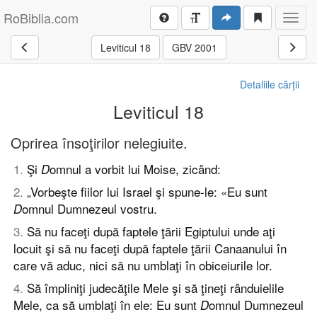
RoBiblia.com
Toggl
navig
Leviticul 18
GBV 2001
Detaliile cărții
Leviticul 18
Oprirea însoţirilor nelegiuite.
1
.
Şi
omnul a vorbit lui Moise, zicând:
D
2
.
„Vorbeşte fiilor lui Israel şi spune-le: «Eu sunt
omnul Dumnezeul vostru.
D
3
.
Să nu faceţi după faptele ţării Egiptului unde aţi
locuit şi să nu faceţi după faptele ţării Canaanului în
care vă aduc, nici să nu umblaţi în obiceiurile lor.
4
.
Să împliniţi judecăţile Mele şi să ţineţi rânduielile
Mele, ca să umblaţi în ele: Eu sunt
omnul Dumnezeul
D