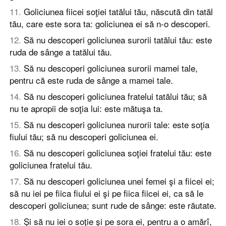
11
.
Goliciunea fiicei soţiei tatălui tău, născută din tatăl
tău, care este sora ta: goliciunea ei să n-o descoperi.
12
.
Să nu descoperi goliciunea surorii tatălui tău: este
ruda de sânge a tatălui tău.
13
.
Să nu descoperi goliciunea surorii mamei tale,
pentru că este ruda de sânge a mamei tale.
14
.
Să nu descoperi goliciunea fratelui tatălui tău; să
nu te apropii de soţia lui: este mătuşa ta.
15
.
Să nu descoperi goliciunea nurorii tale: este soţia
fiului tău; să nu descoperi goliciunea ei.
16
.
Să nu descoperi goliciunea soţiei fratelui tău: este
goliciunea fratelui tău.
17
.
Să nu descoperi goliciunea unei femei şi a fiicei ei;
să nu iei pe fiica fiului ei şi pe fiica fiicei ei, ca să le
descoperi goliciunea; sunt rude de sânge: este răutate.
18
.
Şi să nu iei o soţie şi pe sora ei, pentru a o amărî,