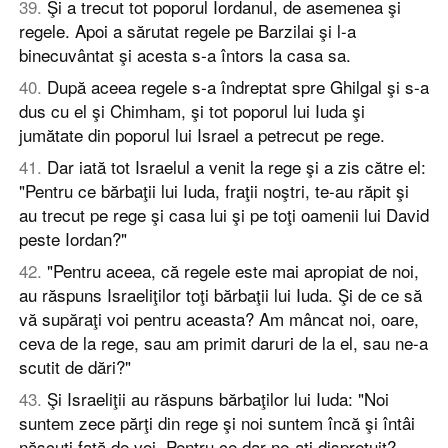
39
.
Şi a trecut tot poporul Iordanul, de asemenea şi
regele. Apoi a sărutat regele pe Barzilai şi l-a
binecuvântat şi acesta s-a întors la casa sa.
40
.
După aceea regele s-a îndreptat spre Ghilgal şi s-a
dus cu el şi Chimham, şi tot poporul lui Iuda şi
jumătate din poporul lui Israel a petrecut pe rege.
41
.
Dar iată tot Israelul a venit la rege şi a zis către el:
"Pentru ce bărbaţii lui Iuda, fraţii noştri, te-au răpit şi
au trecut pe rege şi casa lui şi pe toţi oamenii lui David
peste Iordan?"
42
.
"Pentru aceea, că regele este mai apropiat de noi,
au răspuns Israeliţilor toţi bărbaţii lui Iuda. Şi de ce să
vă supăraţi voi pentru aceasta? Am mâncat noi, oare,
ceva de la rege, sau am primit daruri de la el, sau ne-a
scutit de dări?"
43
.
Şi Israeliţii au răspuns bărbaţilor lui Iuda: "Noi
suntem zece părţi din rege şi noi suntem încă şi întâi
născuţi faţă de voi. Pentru ce dar ne-aţi dispreţuit?