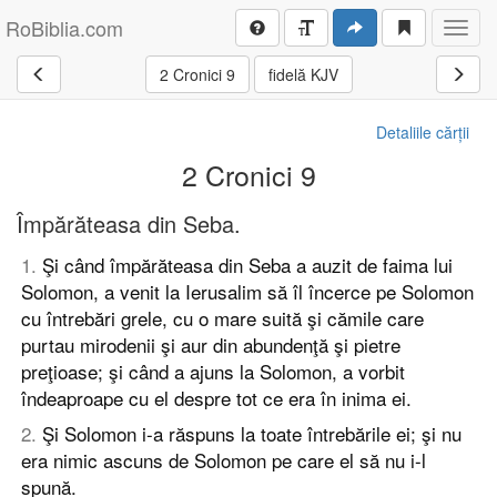
RoBiblia.com
Toggl
navig
2 Cronici 9
fidelă KJV
Detaliile cărții
2 Cronici 9
Împărăteasa din Seba.
1
.
Şi când împărăteasa din Seba a auzit de faima lui
Solomon, a venit la Ierusalim să îl încerce pe Solomon
cu întrebări grele, cu o mare suită şi cămile care
purtau mirodenii şi aur din abundenţă şi pietre
preţioase; şi când a ajuns la Solomon, a vorbit
îndeaproape cu el despre tot ce era în inima ei.
2
.
Şi Solomon i-a răspuns la toate întrebările ei; şi nu
era nimic ascuns de Solomon pe care el să nu i-l
spună.