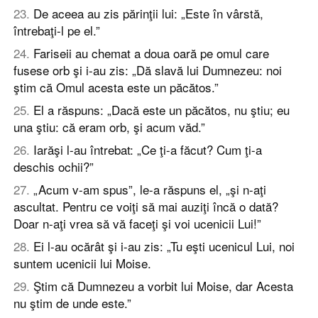
23
.
De aceea au zis părinţii lui: „Este în vârstă,
întrebaţi-l pe el.”
24
.
Fariseii au chemat a doua oară pe omul care
fusese orb şi i-au zis: „Dă slavă lui Dumnezeu: noi
ştim că Omul acesta este un păcătos.”
25
.
El a răspuns: „Dacă este un păcătos, nu ştiu; eu
una ştiu: că eram orb, şi acum văd.”
26
.
Iarăşi l-au întrebat: „Ce ţi-a făcut? Cum ţi-a
deschis ochii?”
27
.
„Acum v-am spus”, le-a răspuns el, „şi n-aţi
ascultat. Pentru ce voiţi să mai auziţi încă o dată?
Doar n-aţi vrea să vă faceţi şi voi ucenicii Lui!”
28
.
Ei l-au ocărât şi i-au zis: „Tu eşti ucenicul Lui, noi
suntem ucenicii lui Moise.
29
.
Ştim că Dumnezeu a vorbit lui Moise, dar Acesta
nu ştim de unde este.”