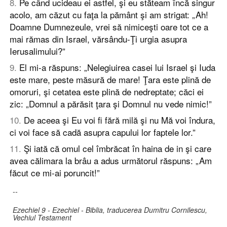
8
.
Pe când ucideau ei astfel, şi eu stăteam încă singur
acolo, am căzut cu faţa la pământ şi am strigat: „Ah!
Doamne Dumnezeule, vrei să nimiceşti oare tot ce a
mai rămas din Israel, vărsându-Ţi urgia asupra
Ierusalimului?”
9
.
El mi-a răspuns: „Nelegiuirea casei lui Israel şi Iuda
este mare, peste măsură de mare! Ţara este plină de
omoruri, şi cetatea este plină de nedreptate; căci ei
zic: „Domnul a părăsit ţara şi Domnul nu vede nimic!”
10
.
De aceea şi Eu voi fi fără milă şi nu Mă voi îndura,
ci voi face să cadă asupra capului lor faptele lor.”
11
.
Şi iată că omul cel îmbrăcat în haina de in şi care
avea călimara la brâu a adus următorul răspuns: „Am
făcut ce mi-ai poruncit!”
--
Ezechiel 9 - Ezechiel - Biblia, traducerea Dumitru Cornilescu,
Vechiul Testament