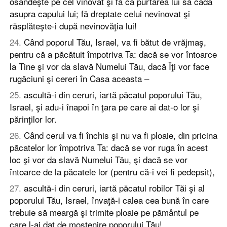
osândeşte pe cel vinovat şi fă ca purtarea lui să cadă
asupra capului lui; fă dreptate celui nevinovat şi
răsplăteşte-i după nevinovăţia lui!
24
.
Când poporul Tău, Israel, va fi bătut de vrăjmaş,
pentru că a păcătuit împotriva Ta: dacă se vor întoarce
la Tine şi vor da slavă Numelui Tău, dacă Îţi vor face
rugăciuni şi cereri în Casa aceasta –
25
.
ascultă-i din ceruri, iartă păcatul poporului Tău,
Israel, şi adu-i înapoi în ţara pe care ai dat-o lor şi
părinţilor lor.
26
.
Când cerul va fi închis şi nu va fi ploaie, din pricina
păcatelor lor împotriva Ta: dacă se vor ruga în acest
loc şi vor da slavă Numelui Tău, şi dacă se vor
întoarce de la păcatele lor (pentru că-i vei fi pedepsit),
27
.
ascultă-i din ceruri, iartă păcatul robilor Tăi şi al
poporului Tău, Israel, învaţă-i calea cea bună în care
trebuie să meargă şi trimite ploaie pe pământul pe
care l-ai dat de moştenire poporului Tău!