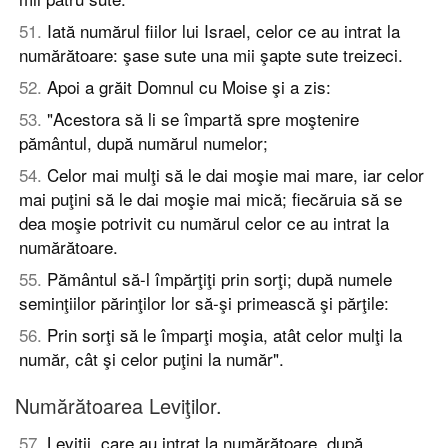
51
.
Iată numărul fiilor lui Israel, celor ce au intrat la
numărătoare: şase sute una mii şapte sute treizeci.
52
.
Apoi a grăit Domnul cu Moise şi a zis:
53
.
"Acestora să li se împartă spre moştenire
pământul, după numărul numelor;
54
.
Celor mai mulţi să le dai moşie mai mare, iar celor
mai puţini să le dai moşie mai mică; fiecăruia să se
dea moşie potrivit cu numărul celor ce au intrat la
numărătoare.
55
.
Pământul să-l împărţiţi prin sorţi; după numele
seminţiilor părinţilor lor să-şi primească şi părţile:
56
.
Prin sorţi să le împarţi moşia, atât celor mulţi la
număr, cât şi celor puţini la număr".
Numărătoarea Leviţilor.
57
.
Leviţii, care au intrat la numărătoare, după