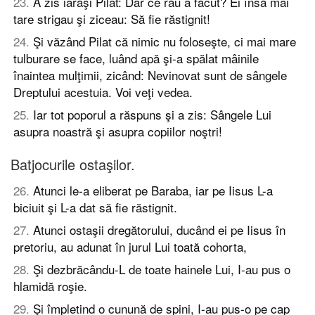
23
.
A zis iarăşi Pilat: Dar ce rău a făcut? Ei însă mai
tare strigau şi ziceau: Să fie răstignit!
24
.
Şi văzând Pilat că nimic nu foloseşte, ci mai mare
tulburare se face, luând apă şi-a spălat mâinile
înaintea mulţimii, zicând: Nevinovat sunt de sângele
Dreptului acestuia. Voi veţi vedea.
25
.
Iar tot poporul a răspuns şi a zis: Sângele Lui
asupra noastră şi asupra copiilor noştri!
Batjocurile ostaşilor.
26
.
Atunci le-a eliberat pe Baraba, iar pe Iisus L-a
biciuit şi L-a dat să fie răstignit.
27
.
Atunci ostaşii dregătorului, ducând ei pe Iisus în
pretoriu, au adunat în jurul Lui toată cohorta,
28
.
Şi dezbrăcându-L de toate hainele Lui, I-au pus o
hlamidă roşie.
29
.
Şi împletind o cunună de spini, I-au pus-o pe cap