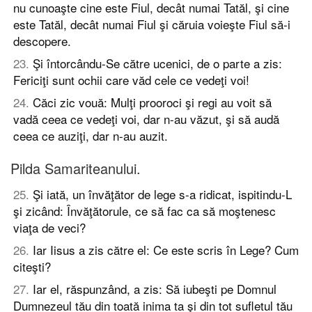
nu cunoaşte cine este Fiul, decât numai Tatăl, şi cine
este Tatăl, decât numai Fiul şi căruia voieşte Fiul să-i
descopere.
23
.
Şi întorcându-Se către ucenici, de o parte a zis:
Fericiţi sunt ochii care văd cele ce vedeţi voi!
24
.
Căci zic vouă: Mulţi prooroci şi regi au voit să
vadă ceea ce vedeţi voi, dar n-au văzut, şi să audă
ceea ce auziţi, dar n-au auzit.
Pilda Samariteanului.
25
.
Şi iată, un învăţător de lege s-a ridicat, ispitindu-L
şi zicând: Învăţătorule, ce să fac ca să moştenesc
viaţa de veci?
26
.
Iar Iisus a zis către el: Ce este scris în Lege? Cum
citeşti?
27
.
Iar el, răspunzând, a zis: Să iubeşti pe Domnul
Dumnezeul tău din toată inima ta şi din tot sufletul tău