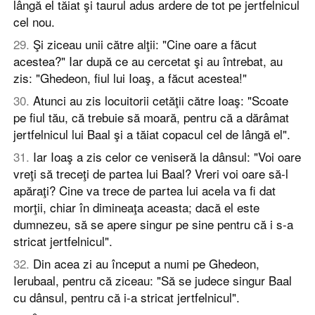
lângă el tăiat şi taurul adus ardere de tot pe jertfelnicul
cel nou.
29
.
Şi ziceau unii către alţii: "Cine oare a făcut
acestea?" Iar după ce au cercetat şi au întrebat, au
zis: "Ghedeon, fiul lui Ioaş, a făcut acestea!"
30
.
Atunci au zis locuitorii cetăţii către Ioaş: "Scoate
pe fiul tău, că trebuie să moară, pentru că a dărâmat
jertfelnicul lui Baal şi a tăiat copacul cel de lângă el".
31
.
Iar Ioaş a zis celor ce veniseră la dânsul: "Voi oare
vreţi să treceţi de partea lui Baal? Vreri voi oare să-l
apăraţi? Cine va trece de partea lui acela va fi dat
morţii, chiar în dimineaţa aceasta; dacă el este
dumnezeu, să se apere singur pe sine pentru că i s-a
stricat jertfelnicul".
32
.
Din acea zi au început a numi pe Ghedeon,
Ierubaal, pentru că ziceau: "Să se judece singur Baal
cu dânsul, pentru că i-a stricat jertfelnicul".