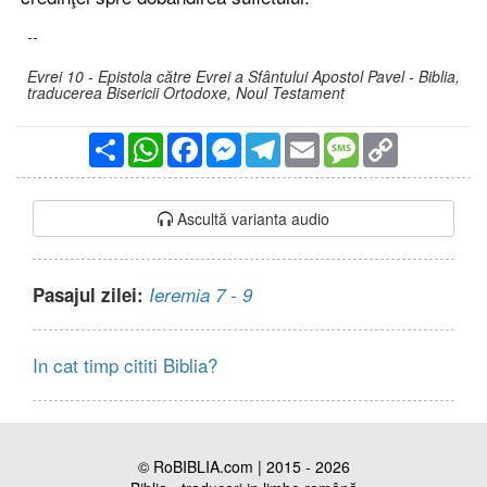
--
Evrei 10 - Epistola către Evrei a Sfântului Apostol Pavel - Biblia,
traducerea Bisericii Ortodoxe, Noul Testament
Partajare
WhatsApp
Facebook
Messenger
Telegram
Email
Message
Copy
Link
Ascultă varianta audio
Pasajul zilei:
Ieremia 7 - 9
In cat timp cititi Biblia?
© RoBIBLIA.com | 2015 - 2026