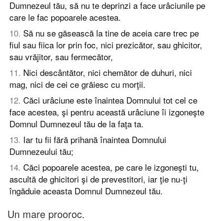
Dumnezeul tău, să nu te deprinzi a face urâciunile pe
care le fac popoarele acestea.
10
.
Să nu se găsească la tine de aceia care trec pe
fiul sau fiica lor prin foc, nici prezicător, sau ghicitor,
sau vrăjitor, sau fermecător,
11
.
Nici descântător, nici chemător de duhuri, nici
mag, nici de cei ce grăiesc cu morţii.
12
.
Căci urâciune este înaintea Domnului tot cel ce
face acestea, şi pentru această urâciune îi izgoneşte
Domnul Dumnezeul tău de la faţa ta.
13
.
Iar tu fii fără prihană înaintea Domnului
Dumnezeului tău;
14
.
Căci popoarele acestea, pe care le izgoneşti tu,
ascultă de ghicitori şi de prevestitori, iar ţie nu-ţi
îngăduie aceasta Domnul Dumnezeul tău.
Un mare prooroc.