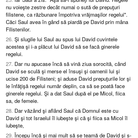
nu voieşte zestre decât numai o sută de prepuţuri
filistene, ca răzbunare împotriva vrăjmaşilor regelui".
Căci Saul avea în gând să piardă pe David prin mâna
Filistenilor.
26
.
Şi slugile lui Saul au spus lui David cuvintele
acestea şi i-a plăcut lui David să se facă ginerele
regelui.
27
.
Dar nu apucase încă să vină ziua sorocită, când
David se sculă şi merse el însuşi şi oamenii lui şi
ucise 200 de Filisteni; şi aduse David prepuţurile lor şi
le înfăţişă regelui număr deplin, ca să se poată face
ginerele regelui. Şi a dat Saul după el pe Micol, fiica
sa, de femeie.
28
.
Dar văzând şi aflând Saul că Domnul este cu
David şi tot Israelul îl iubeşte şi că şi fiica sa Micol îl
iubeşte,
29
.
Începu încă şi mai mult să se teamă de David şi s-