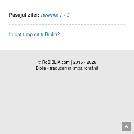
Pasajul zilei:
Ieremia 1 - 3
In cat timp cititi Biblia?
© RoBIBLIA.com | 2015 - 2026
Biblia - traduceri in limba română