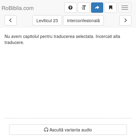
RoBiblia.com
Toggl
navig
Leviticul 23
interconfesională
Nu avem capitolul pentru traducerea selectata. Incercati alta
traducere.
Ascultă varianta audio