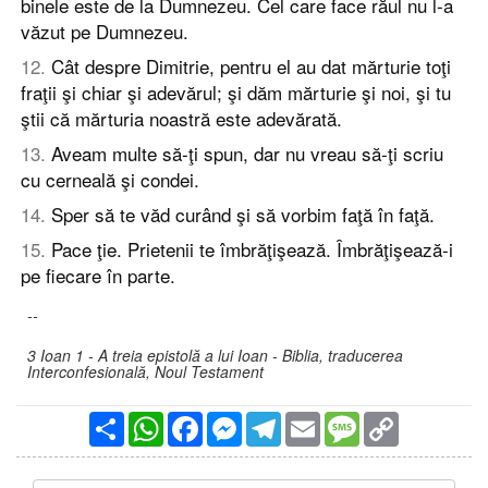
binele este de la Dumnezeu. Cel care face răul nu l-a
văzut pe Dumnezeu.
12
.
Cât despre Dimitrie, pentru el au dat mărturie toţi
fraţii şi chiar şi adevărul; şi dăm mărturie şi noi, şi tu
ştii că mărturia noastră este adevărată.
13
.
Aveam multe să-ţi spun, dar nu vreau să-ţi scriu
cu cerneală şi condei.
14
.
Sper să te văd curând şi să vorbim faţă în faţă.
15
.
Pace ţie. Prietenii te îmbrăţişează. Îmbrăţişează-i
pe fiecare în parte.
--
3 Ioan 1 - A treia epistolă a lui Ioan - Biblia, traducerea
Interconfesională, Noul Testament
Partajare
WhatsApp
Facebook
Messenger
Telegram
Email
Message
Copy
Link