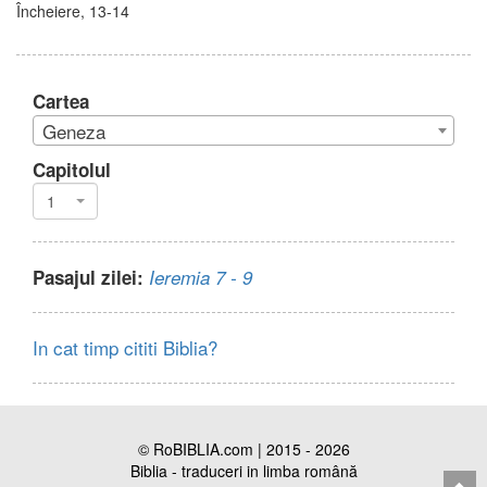
Încheiere, 13-14
Cartea
Geneza
Capitolul
1
Pasajul zilei:
Ieremia 7 - 9
In cat timp cititi Biblia?
© RoBIBLIA.com | 2015 - 2026
Biblia - traduceri in limba română